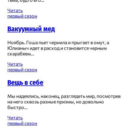
Объект
Читать
первый сезон
Вакуумный мед
Ноябрь. Гоша пьет чернила и прыгает в омут, а
Юлианыч идет в расход и становится черным
скарабеем…
Вакуумный
Читать
мед
первый сезон
Вещь в себе
Мы надеялись, наконец, разглядеть мир, посмотрев
на него сквозь разные призмы, но довольно
быстро…
Вещь
Читать
в
первый сезон
себе