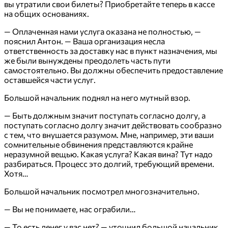
вы утратили свои билеты? Приобретайте теперь в кассе
на общих основаниях.
— Оплаченная нами услуга оказана не полностью, —
пояснил Антон. — Ваша организация несла
ответственность за доставку нас в пункт назначения, мы
же были вынуждены преодолеть часть пути
самостоятельно. Вы должны обеспечить предоставление
оставшейся части услуг.
Большой начальник поднял на него мутный взор.
— Быть должным значит поступать согласно долгу, а
поступать согласно долгу значит действовать сообразно
с тем, что внушается разумом. Мне, например, эти ваши
сомнительные обвинения представляются крайне
неразумной вещью. Какая услуга? Какая вина? Тут надо
разбираться. Процесс это долгий, требующий времени.
Хотя…
Большой начальник посмотрел многозначительно.
— Вы не понимаете, нас ограбили…
— То есть денег у вас нет? — уточнил большой начальник.