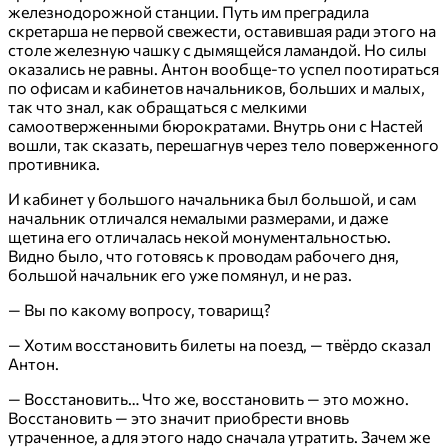
железнодорожной станции. Путь им преградила
скретарша не первой свежести, оставившая ради этого на
столе железную чашку с дымящейся ламандой. Но силы
оказались не равны. Антон вообще-то успел поотираться
по офисам и кабинетов начальников, больших и малых,
так что знал, как обращаться с мелкими
самоотверженными бюрократами. Внутрь они с Настей
вошли, так сказать, перешагнув через тело поверженного
противника.
И кабинет у большого начальника был большой, и сам
начальник отличался немалыми размерами, и даже
щетина его отличалась некой монументальностью.
Видно было, что готовясь к проводам рабочего дня,
большой начальник его уже помянул, и не раз.
— Вы по какому вопросу, товарищ?
— Хотим восстановить билеты на поезд, — твёрдо сказал
Антон.
— Восстановить… Что же, восстановить — это можно.
Восстановить — это значит приобрести вновь
утраченное, а для этого надо сначала утратить. Зачем же